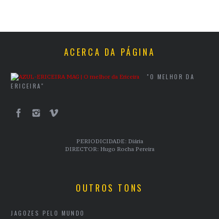
ACERCA DA PÁGINA
"O MELHOR DA
ERICEIRA"
PERIODICIDADE: Diária
DIRECTOR: Hugo Rocha Pereira
OUTROS TONS
JAGOZES PELO MUNDO