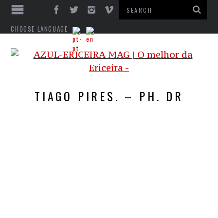
CHOOSE LANGUAGE
TIAGO PIRES. – PH. DR