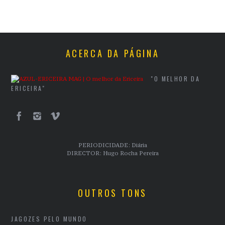
ACERCA DA PÁGINA
"O MELHOR DA
ERICEIRA"
PERIODICIDADE: Diária
DIRECTOR: Hugo Rocha Pereira
OUTROS TONS
JAGOZES PELO MUNDO