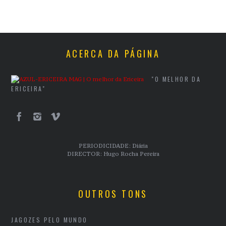
ACERCA DA PÁGINA
"O MELHOR DA
ERICEIRA"
PERIODICIDADE: Diária
DIRECTOR: Hugo Rocha Pereira
OUTROS TONS
JAGOZES PELO MUNDO