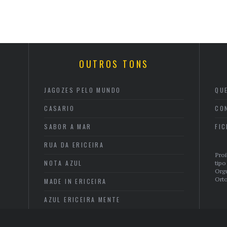
OUTROS TONS
JAGOZES PELO MUNDO
QU
CASARIO
CO
SABOR A MAR
FI
RUA DA ERICEIRA
Proi
NOTA AZUL
tipo
Org
Orto
MADE IN ERICEIRA
AZUL ERICEIRA MENTE