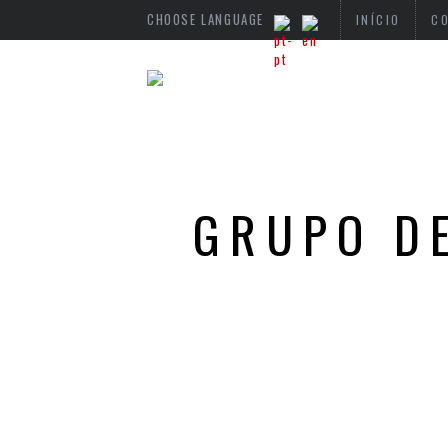
CHOOSE LANGUAGE
INÍCIO
C
GRUPO D