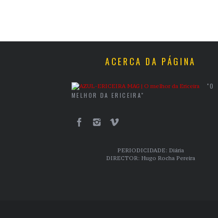
ACERCA DA PÁGINA
"O
MELHOR DA ERICEIRA"
PERIODICIDADE: Diária
DIRECTOR: Hugo Rocha Pereira