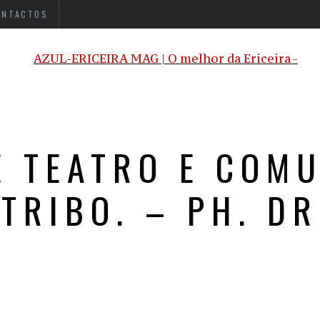
ONTACTOS
E TEATRO E COMU
TRIBO. – PH. DR