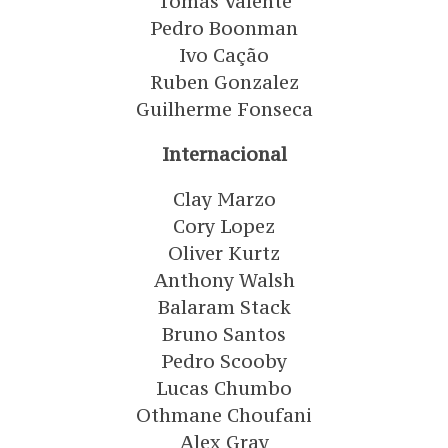
Tomás Valente
Pedro Boonman
Ivo Cação
Ruben Gonzalez
Guilherme Fonseca
Internacional
Clay Marzo
Cory Lopez
Oliver Kurtz
Anthony Walsh
Balaram Stack
Bruno Santos
Pedro Scooby
Lucas Chumbo
Othmane Choufani
Alex Gray