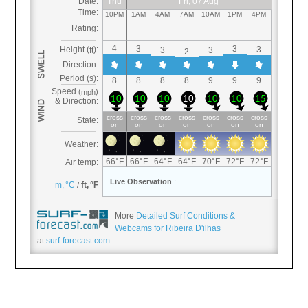
More
Detailed Surf Conditions &
Webcams for Ribeira D'ilhas
at
surf-forecast.com
.