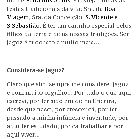
dia de
Feira dos Alhos
. É festejar todas as
festas tradicionais da vila: Sra. da
Boa
Viagem
, Sra. da Conceição,
S. Vicente e
S.Sebastião
. É ter um carinho especial pelos
filhos da terra e pelas nossas tradições. Ser
jagoz é tudo isto e muito mais…
Considera-se Jagoz?
Claro que sim, sempre me considerei jagoz
e com muito orgulho… Por tudo o que aqui
escrevi, por ter sido criado na Ericeira,
desde que nasci, por crescer cá, por ter
passado a minha infância e juventude, por
aqui ter estudado, por cá trabalhar e por
aqui viver…