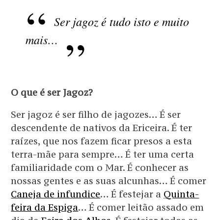
Ser jagoz é tudo isto e muito
mais…
O que é ser Jagoz?
Ser jagoz é ser filho de jagozes… É ser
descendente de nativos da Ericeira. É ter
raízes, que nos fazem ficar presos a esta
terra-mãe para sempre… É ter uma certa
familiaridade com o Mar. É conhecer as
nossas gentes e as suas alcunhas… É comer
Caneja de infundice
… É festejar a
Quinta-
feira da Espiga
… É comer leitão assado em