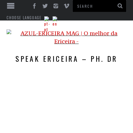
CHOOSE LANGUAGE
SPEAK ERICEIRA – PH. DR