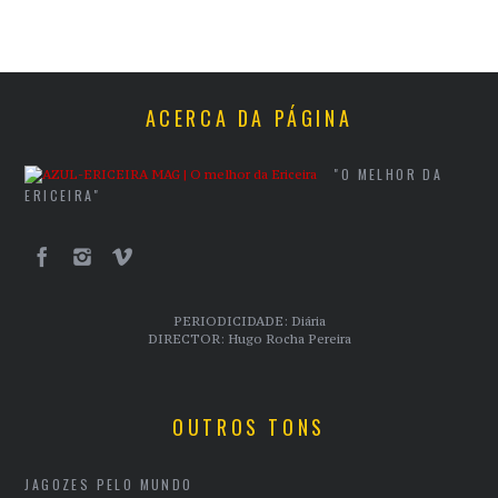
ACERCA DA PÁGINA
"O MELHOR DA
ERICEIRA"
PERIODICIDADE: Diária
DIRECTOR: Hugo Rocha Pereira
OUTROS TONS
JAGOZES PELO MUNDO