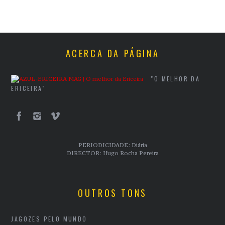
ACERCA DA PÁGINA
"O MELHOR DA
ERICEIRA"
PERIODICIDADE: Diária
DIRECTOR: Hugo Rocha Pereira
OUTROS TONS
JAGOZES PELO MUNDO