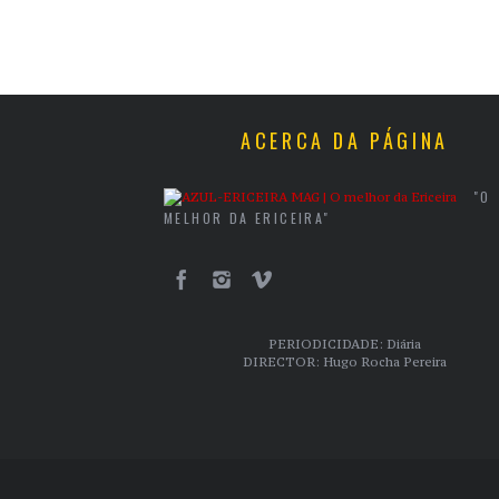
ACERCA DA PÁGINA
"O
MELHOR DA ERICEIRA"
PERIODICIDADE: Diária
DIRECTOR: Hugo Rocha Pereira