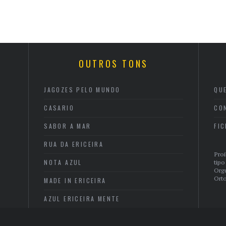
OUTROS TONS
JAGOZES PELO MUNDO
QU
CASARIO
CO
SABOR A MAR
FI
RUA DA ERICEIRA
Proi
NOTA AZUL
tipo
Org
Orto
MADE IN ERICEIRA
AZUL ERICEIRA MENTE