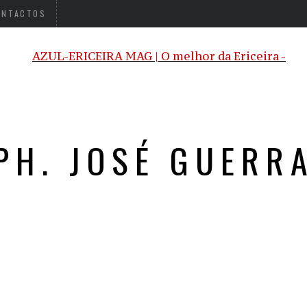
ONTACTOS
PH. JOSÉ GUERR