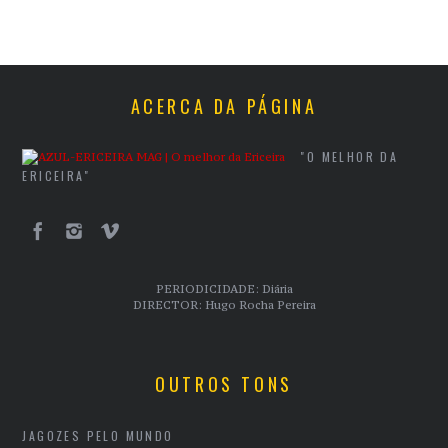
ACERCA DA PÁGINA
"O MELHOR DA
ERICEIRA"
PERIODICIDADE: Diária
DIRECTOR: Hugo Rocha Pereira
OUTROS TONS
JAGOZES PELO MUNDO