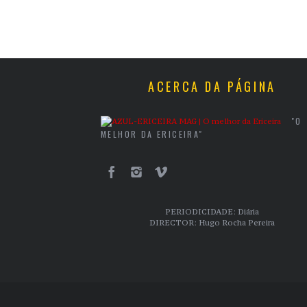
ACERCA DA PÁGINA
"O
MELHOR DA ERICEIRA"
PERIODICIDADE: Diária
DIRECTOR: Hugo Rocha Pereira