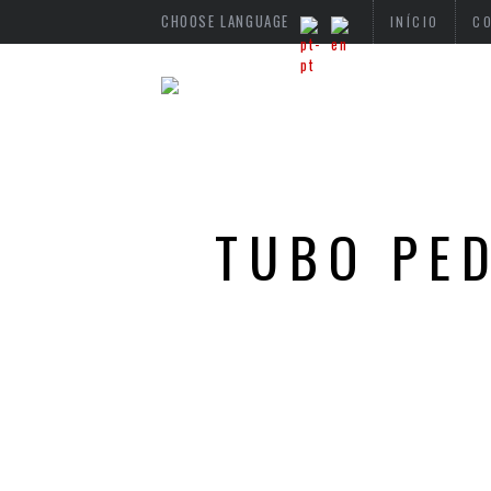
CHOOSE LANGUAGE
INÍCIO
C
TUBO PE