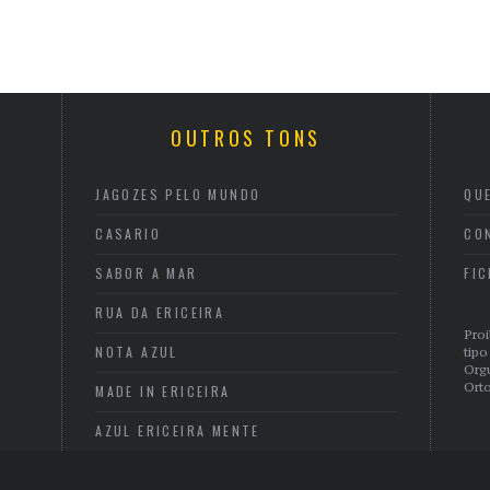
OUTROS TONS
JAGOZES PELO MUNDO
QU
CASARIO
CO
SABOR A MAR
FI
RUA DA ERICEIRA
Proi
NOTA AZUL
tipo
Org
Orto
MADE IN ERICEIRA
AZUL ERICEIRA MENTE