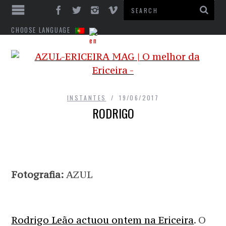
CHOOSE LANGUAGE
INSTANTES
19/06/2017
RODRIGO
Fotografia:
AZUL
Rodrigo Leão actuou ontem na Ericeira
. O