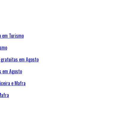
ismo
as em Agosto
Mafra