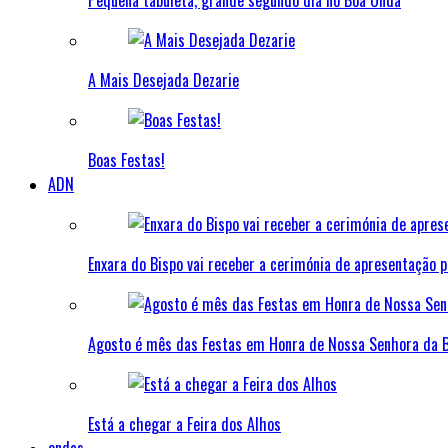
Pequena tabuleta, grande segundo dia no Boa Onda
A Mais Desejada Dezarie
Boas Festas!
ADN
Enxara do Bispo vai receber a cerimónia de apresentação p
Agosto é mês das Festas em Honra de Nossa Senhora da 
Está a chegar a Feira dos Alhos