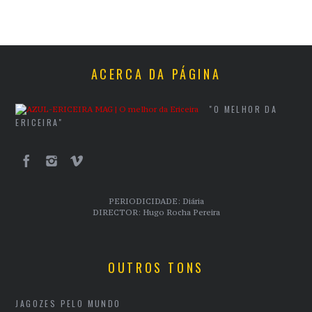
ACERCA DA PÁGINA
"O MELHOR DA
ERICEIRA"
PERIODICIDADE: Diária
DIRECTOR: Hugo Rocha Pereira
OUTROS TONS
JAGOZES PELO MUNDO