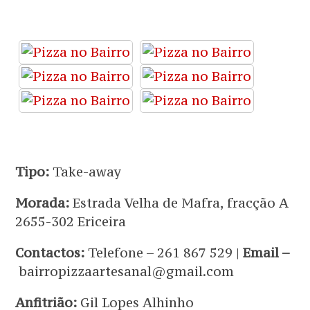
Tipo:
Take-away
Morada:
Estrada Velha de Mafra, fracção A
2655-302 Ericeira
Contactos:
Telefone – 261 867 529 |
Email –
bairropizzaartesanal@gmail.com
Anfitrião:
Gil Lopes Alhinho