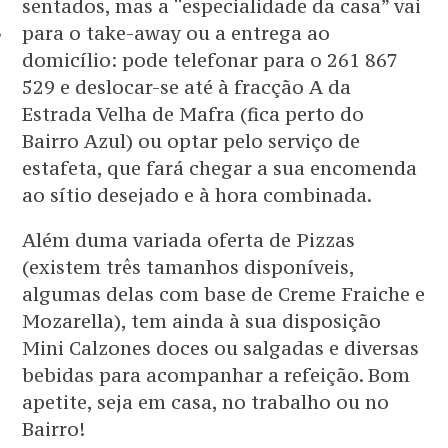
sentados, mas a “especialidade da casa” vai
TOS
para o take-away ou a entrega ao
domicílio: pode telefonar para o 261 867
529 e deslocar-se até à fracção A da
Estrada Velha de Mafra (fica perto do
Bairro Azul) ou optar pelo serviço de
estafeta, que fará chegar a sua encomenda
ao sítio desejado e à hora combinada.
Além duma variada oferta de Pizzas
(existem três tamanhos disponíveis,
algumas delas com base de Creme Fraiche e
Mozarella), tem ainda à sua disposição
Mini Calzones doces ou salgadas e diversas
bebidas para acompanhar a refeição. Bom
apetite, seja em casa, no trabalho ou no
Bairro!