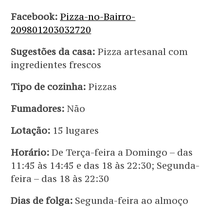
Facebook:
Pizza-no-Bairro-
209801203032720
Sugestões da casa:
Pizza artesanal com
ingredientes frescos
Tipo de cozinha:
Pizzas
Fumadores:
Não
Lotação:
15 lugares
Horário:
De Terça-feira a Domingo – das
11:45 às 14:45 e das 18 às 22:30; Segunda-
feira – das 18 às 22:30
Dias de folga:
Segunda-feira ao almoço