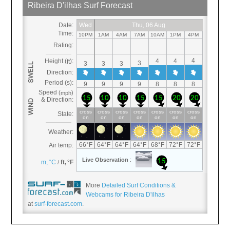
More
Detailed Surf Conditions &
Webcams for Ribeira D'ilhas
at
surf-forecast.com
.