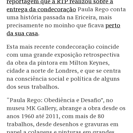
reportagem que a RTP realizou sobre a
entrega da condecoração
Paula Rego conta
uma história passada na Ericeira, mais
precisamente no moinho que ficava
perto
da sua casa
.
Esta mais recente condecoração coincide
com uma grande exposição retrospectiva
da obra da pintora em Milton Keynes,
cidade a norte de Londres, e que se centra
na consciência social e política de alguns
dos seus trabalhos.
“Paula Rego: Obediência e Desafio”, no
museu MK Gallery, abrange a obra desde os
anos 1960 até 2011, com mais de 80
trabalhos, desde desenhos e gravuras em
papel a colagens e pinturas em grandes