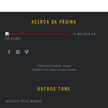
ACERCA DA PÁGINA
"O MELHOR DA
ERICEIRA"
PERIODICIDADE: Diária
DIRECTOR: Hugo Rocha Pereira
OUTROS TONS
JAGOZES PELO MUNDO