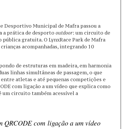
e Desportivo Municipal de Mafra passou a
 a prática de desporto
outdoor
: um circuito de
o pública gratuita. O LynxRace Park de Mafra
e crianças acompanhadas, integrando 10
spondo de estruturas em madeira, em harmonia
duas linhas simultâneas de passagem, o que
 entre atletas e até pequenas competições e
CODE com ligação a um vídeo que explica como
 é um circuito também acessível a
um QRCODE com ligação a um vídeo