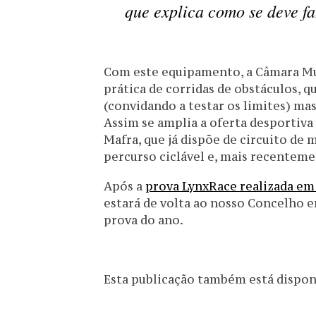
que explica como se deve fa
Com este equipamento, a Câmara Mun
prática de corridas de obstáculos,
(convidando a testar os limites) mas
Assim se amplia a oferta desportiva
Mafra, que já dispõe de circuito d
percurso ciclável e, mais recenteme
Após a
prova LynxRace realizada e
estará de volta ao nosso Concelho e
prova do ano.
Esta publicação também está disponív