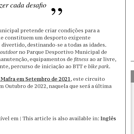
zer cada desafio
icipal pretende criar condições para a
 que constituem um desporto exigente
 divertido, destinando-se a todas as idades.
outdoor
no Parque Desportivo Municipal de
e manutenção, equipamentos de
fitness
ao ar livre,
nte, percurso de iniciação ao BTT e
bike park
.
m Mafra em Setembro de 2021
, este circuito
m Outubro de 2022, naquela que será a última
el em | This article is also available in:
Inglês