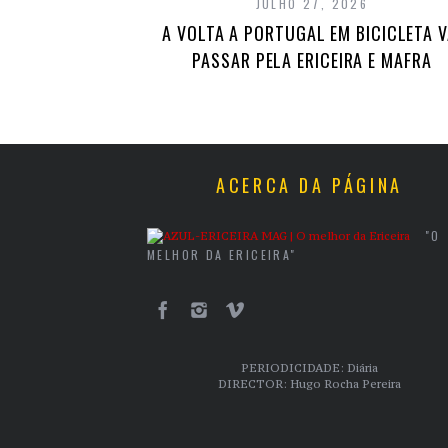
JULHO 27, 2026
A VOLTA A PORTUGAL EM BICICLETA V
PASSAR PELA ERICEIRA E MAFRA
ACERCA DA PÁGINA
"O
MELHOR DA ERICEIRA"
PERIODICIDADE: Diária
DIRECTOR: Hugo Rocha Pereira