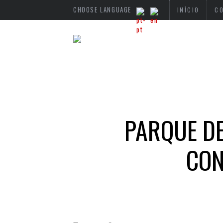
CHOOSE LANGUAGE
INÍCIO
C
PARQUE DE
CON