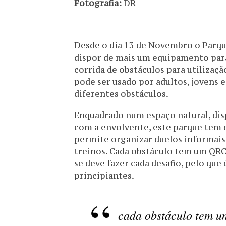
Fotografia:
DR
Desde o dia 13 de Novembro o Parqu
dispor de mais um equipamento para
corrida de obstáculos para utilizaçã
pode ser usado por adultos, jovens 
diferentes obstáculos.
Enquadrado num espaço natural, di
com a envolvente, este parque tem 
permite organizar duelos informais
treinos. Cada obstáculo tem um QR
se deve fazer cada desafio, pelo que
principiantes.
cada obstáculo tem 