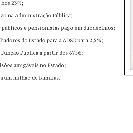
 nos 23%;
azo na Administração Pública;
os públicos e pensionistas pago em duodécimos;
hadores do Estado para a ADSE para 2,5%;
a Função Pública a partir dos 675€;
isões amigáveis no Estado;
a um milhão de famílias.