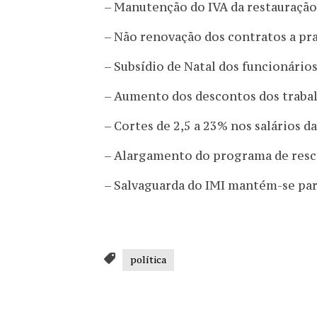
– Manutenção do IVA da restauração
– Não renovação dos contratos a pr
– Subsídio de Natal dos funcionári
– Aumento dos descontos dos trabal
– Cortes de 2,5 a 23% nos salários d
– Alargamento do programa de resc
– Salvaguarda do IMI mantém-se par
política