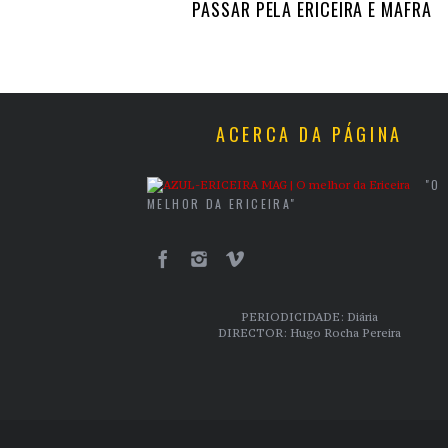
PASSAR PELA ERICEIRA E MAFRA
ACERCA DA PÁGINA
"O
MELHOR DA ERICEIRA"
PERIODICIDADE: Diária
DIRECTOR: Hugo Rocha Pereira