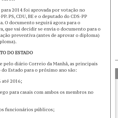
para 2014 foi aprovada por votação no
PP. PS, CDU, BE e o deputado do CDS-PP
ra. O documento seguirá agora para o
a, que vai decidir se envia o documento para o
ização preventiva (antes de aprovar o diploma)
iploma).
NTO DO ESTADO
 pelo diário Correio da Manhã, as principais
do Estado para o próximo ano são:
% até 2016;
rego para casais com ambos os membros no
os funcionários públicos;