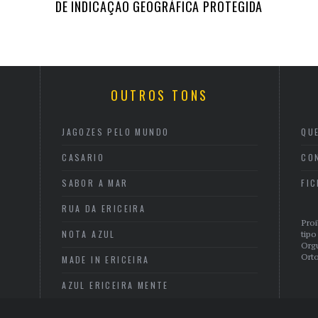
DE INDICAÇÃO GEOGRÁFICA PROTEGIDA
OUTROS TONS
JAGOZES PELO MUNDO
QU
CASARIO
CO
SABOR A MAR
FI
RUA DA ERICEIRA
Proi
NOTA AZUL
tipo
Org
Orto
MADE IN ERICEIRA
AZUL ERICEIRA MENTE