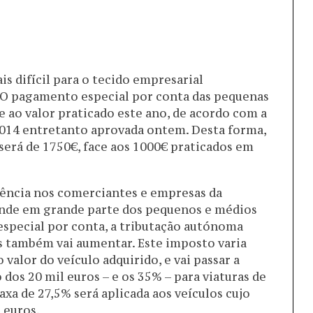
is difícil para o tecido empresarial
 O pagamento especial por conta das pequenas
e ao valor praticado este ano, de acordo com a
014 entretanto aprovada ontem. Desta forma,
erá de 1750€, face aos 1000€ praticados em
dência nos comerciantes e empresas da
ende em grande parte dos pequenos e médios
special por conta, a tributação autónoma
ras também vai aumentar. Este imposto varia
valor do veículo adquirido, e vai passar a
 dos 20 mil euros – e os 35% – para viaturas de
axa de 27,5% será aplicada aos veículos cujo
l euros.