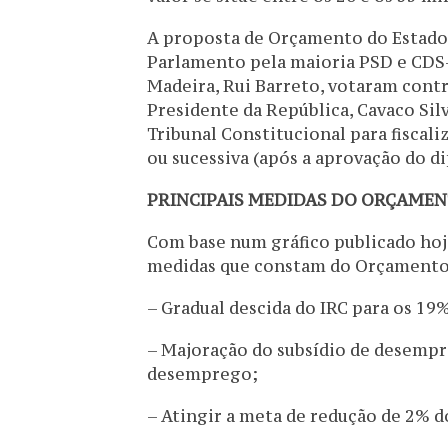
A proposta de Orçamento do Estado 
Parlamento pela maioria PSD e CDS-
Madeira, Rui Barreto, votaram cont
Presidente da República, Cavaco Silv
Tribunal Constitucional para fiscal
ou sucessiva (após a aprovação do d
PRINCIPAIS MEDIDAS DO ORÇAME
Com base num gráfico publicado hoje
medidas que constam do Orçamento 
– Gradual descida do IRC para os 19
– Majoração do subsídio de desemp
desemprego;
– Atingir a meta de redução de 2% d