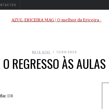
ONTACTOS
NOTA AZUL
13/09/2020
O REGRESSO ÀS AULAS
ia:
DR