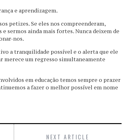
rança e aprendizagem.
sos petizes. Se eles nos compreenderam,
 e sermos ainda mais fortes. Nunca deixem de
onar-nos.
ivo a tranquilidade possível e o alerta que ele
ar merece um regresso simultaneamente
nvolvidos em educação temos sempre o prazer
ontinuemos a fazer o melhor possível em nome
NEXT ARTICLE