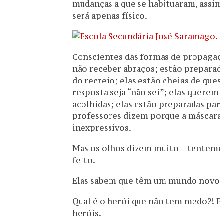
mudanças a que se habituaram, assim
será apenas físico.
Conscientes das formas de propagaç
não receber abraços; estão prepara
do recreio; elas estão cheias de q
resposta seja “não sei”; elas quere
acolhidas; elas estão preparadas pa
professores dizem porque a máscara 
inexpressivos.
Mas os olhos dizem muito – tentemo
feito.
Elas sabem que têm um mundo novo
Qual é o herói que não tem medo?! E
heróis.