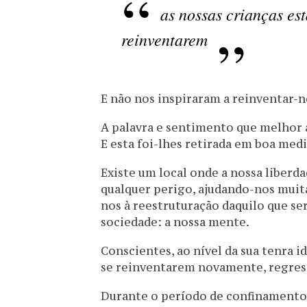
as nossas crianças es
reinventarem
E não nos inspiraram a reinventar-n
A palavra e sentimento que melhor a
E esta foi-lhes retirada em boa medi
Existe um local onde a nossa liberd
qualquer perigo, ajudando-nos muit
nos à reestruturação daquilo que se
sociedade: a nossa mente.
Conscientes, ao nível da sua tenra i
se reinventarem novamente, regress
Durante o período de confinamento