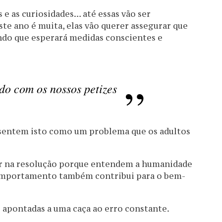
s e as curiosidades… até essas vão ser
ste ano é muita, elas vão querer assegurar que
ndo que esperará medidas conscientes e
do com os nossos petizes
sentem isto como um problema que os adultos
r na resolução porque entendem a humanidade
omportamento também contribui para o bem-
 apontadas a uma caça ao erro constante.