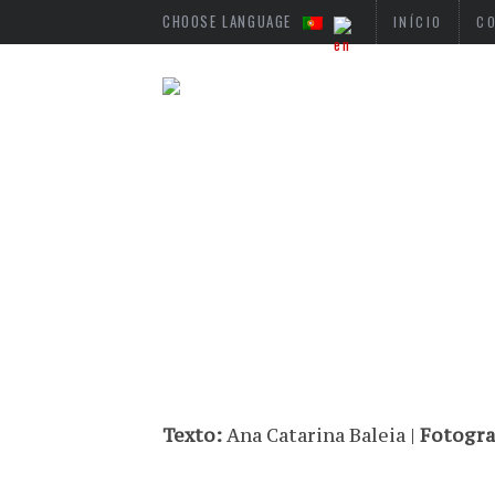
CHOOSE LANGUAGE
INÍCIO
C
Texto:
Ana Catarina Baleia |
Fotograf