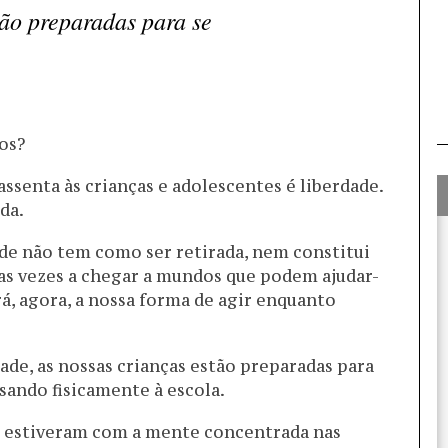
tão preparadas para se
os?
ssenta às crianças e adolescentes é liberdade.
da.
ade não tem como ser retirada, nem constitui
as vezes a chegar a mundos que podem ajudar-
rá, agora, a nossa forma de agir enquanto
dade, as nossas crianças estão preparadas para
ando fisicamente à escola.
 estiveram com a mente concentrada nas