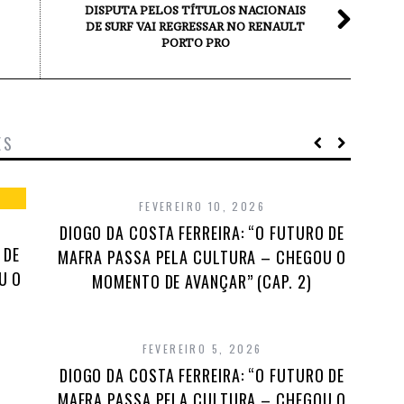
DISPUTA PELOS TÍTULOS NACIONAIS
DE SURF VAI REGRESSAR NO RENAULT
PORTO PRO
ES
FEVEREIRO 10, 2026
DIOGO DA COSTA FERREIRA: “O FUTURO DE
 DE
MAFRA PASSA PELA CULTURA – CHEGOU O
U O
MOMENTO DE AVANÇAR” (CAP. 2)
FEVEREIRO 5, 2026
DIOGO DA COSTA FERREIRA: “O FUTURO DE
MAFRA PASSA PELA CULTURA – CHEGOU O