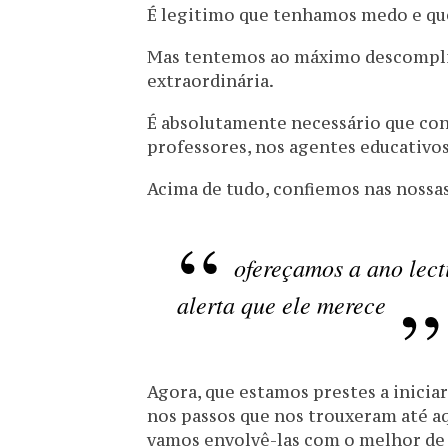
É legitimo que tenhamos medo e qu
Mas tentemos ao máximo descomplica
extraordinária.
É absolutamente necessário que co
professores, nos agentes educativos
Acima de tudo, confiemos nas nossas
ofereçamos a ano lecti
alerta que ele merece
Agora, que estamos prestes a inicia
nos passos que nos trouxeram até aq
vamos envolvê-las com o melhor de 