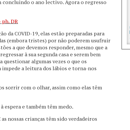
 concluindo o ano lectivo. Agora o regresso
ão da COVID-19, elas estão preparadas para
das (embora tristes) por não poderem usufruir
uestões a que devemos responder, mesmo que a
m regressar à sua segunda casa e serem bem
ra questionar algumas vezes o que os
impede a leitura dos lábios e torna-nos
s sorrir com o olhar, assim como elas têm
 à espera e também têm medo.
 as nossas crianças têm sido verdadeiros