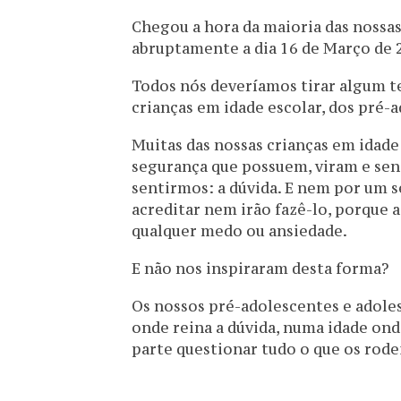
Chegou a hora da maioria das nossa
abruptamente a dia 16 de Março de 2
Todos nós deveríamos tirar algum 
crianças em idade escolar, dos pré-
Muitas das nossas crianças em idade
segurança que possuem, viram e sent
sentirmos: a dúvida. E nem por um s
acreditar nem irão fazê-lo, porque 
qualquer medo ou ansiedade.
E não nos inspiraram desta forma?
Os nossos pré-adolescentes e adoles
onde reina a dúvida, numa idade on
parte questionar tudo o que os rode