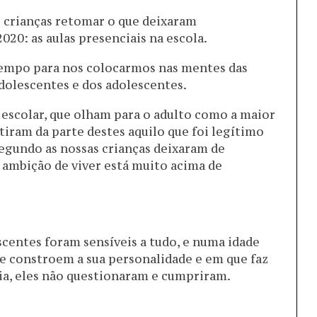
s crianças retomar o que deixaram
020: as aulas presenciais na escola.
tempo para nos colocarmos nas mentes das
adolescentes e dos adolescentes.
 escolar, que olham para o adulto como a maior
iram da parte destes aquilo que foi legítimo
egundo as nossas crianças deixaram de
a ambição de viver está muito acima de
centes foram sensíveis a tudo, e numa idade
de constroem a sua personalidade e em que faz
ia, eles não questionaram e cumpriram.