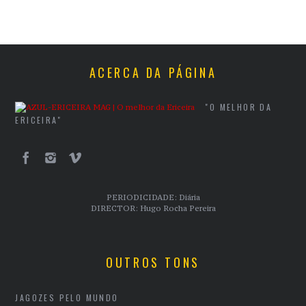
ACERCA DA PÁGINA
"O MELHOR DA
ERICEIRA"
PERIODICIDADE: Diária
DIRECTOR: Hugo Rocha Pereira
OUTROS TONS
JAGOZES PELO MUNDO