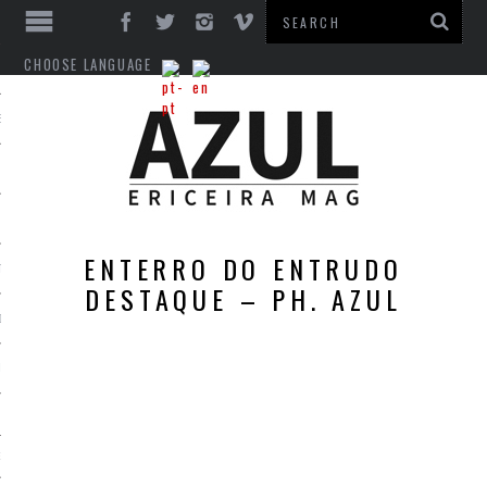
CHOOSE LANGUAGE
ES
ENTERRO DO ENTRUDO
TO
DESTAQUE – PH. AZUL
DE
INTS
EM