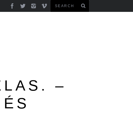
LAS. –
MÉS