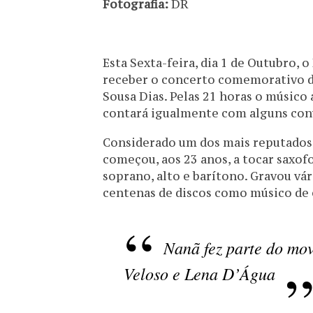
Fotografia:
DR
Esta Sexta-feira, dia 1 de Outubro, 
receber o concerto comemorativo do
Sousa Dias. Pelas 21 horas o músico
contará igualmente com alguns convi
Considerado um dos mais reputados 
começou, aos 23 anos, a tocar saxofo
soprano, alto e barítono. Gravou vá
centenas de discos como músico de e
Nanã fez parte do mo
Veloso e Lena D’Água