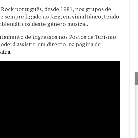
Rock português, desde 1981, nos grupos de
e sempre ligado ao Jazz, em simultâneo, tendo
emblemáticos deste género musical.
antamento de ingressos nos Postos de Turismo
poderá assistir, em directo, na página de
afra
.