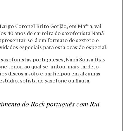
o Largo Coronel Brito Gorjão, em Mafra, vai
s 40 anos de carreira do saxofonista Nanã
 apresentar-se-á em formato de sexteto e
dados especiais para esta ocasião especial.
saxofonistas portugueses, Nanã Sousa Dias
ne tenor, ao qual se juntou, mais tarde, o
rios discos a solo e participou em algumas
stúdio, solista de saxofone ou flauta.
vimento do Rock português com Rui