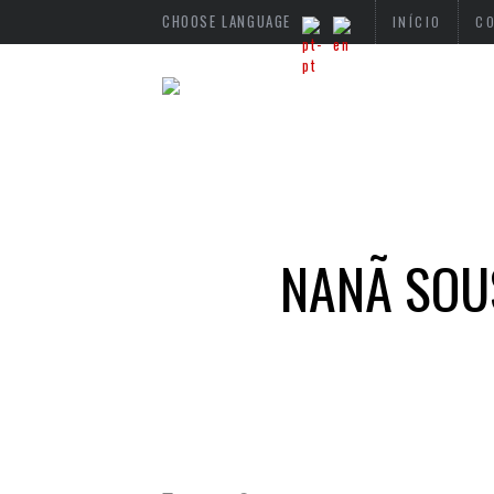
CHOOSE LANGUAGE
INÍCIO
C
NANÃ SOUS