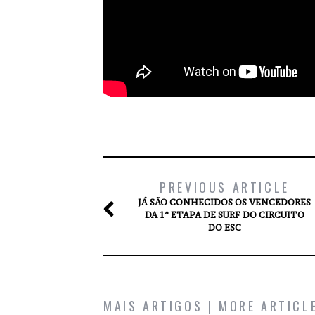
PREVIOUS ARTICLE
JÁ SÃO CONHECIDOS OS VENCEDORES
DA 1ª ETAPA DE SURF DO CIRCUITO
DO ESC
MAIS ARTIGOS | MORE ARTICL