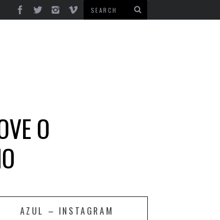
OVE O
NO
AZUL – INSTAGRAM