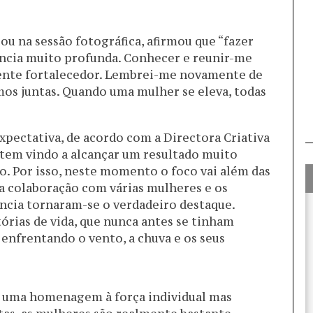
ou na sessão fotográfica, afirmou que “fazer
ência muito profunda. Conhecer e reunir-me
ente fortalecedor. Lembrei-me novamente de
os juntas. Quando uma mulher se eleva, todas
expectativa, de acordo com a Directora Criativa
, tem vindo a alcançar um resultado muito
o. Por isso, neste momento o foco vai além das
 a colaboração com várias mulheres e os
ência tornaram-se o verdadeiro destaque.
tórias de vida, que nunca antes se tinham
enfrentando o vento, a chuva e os seus
 é uma homenagem à força individual mas