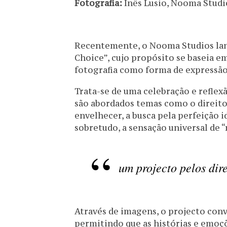
Fotografia:
Inês Lusio, Nooma Studi
Recentemente, o Nooma Studios lan
Choice”, cujo propósito se baseia em
fotografia como forma de expressão
Trata-se de uma celebração e reflex
são abordados temas como o direito 
envelhecer, a busca pela perfeição i
sobretudo, a sensação universal de “
um projecto pelos dir
Através de imagens, o projecto conv
permitindo que as histórias e emoç