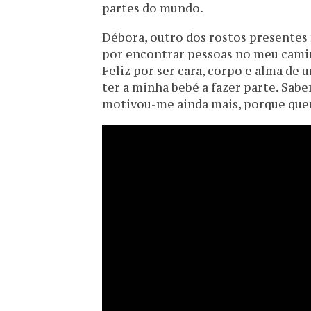
partes do mundo.
Débora, outro dos rostos presentes 
por encontrar pessoas no meu cami
Feliz por ser cara, corpo e alma de 
ter a minha bebé a fazer parte. Sab
motivou-me ainda mais, porque quero