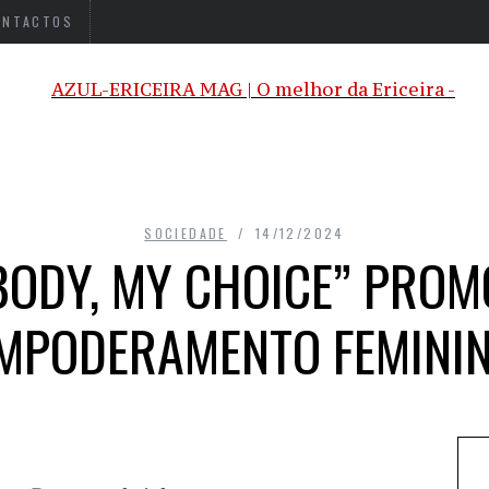
ONTACTOS
SOCIEDADE
14/12/2024
BODY, MY CHOICE” PROM
MPODERAMENTO FEMINI