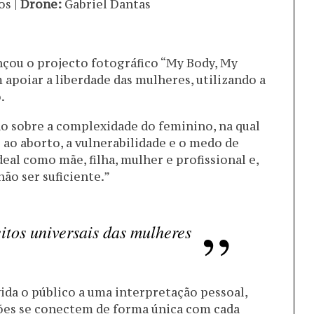
os |
Drone:
Gabriel Dantas
çou o projecto fotográfico “My Body, My
 apoiar a liberdade das mulheres, utilizando a
.
ão sobre a complexidade do feminino, na qual
ao aborto, a vulnerabilidade e o medo de
deal como mãe, filha, mulher e profissional e,
não ser suficiente.”
eitos universais das mulheres
ida o público a uma interpretação pessoal,
ões se conectem de forma única com cada