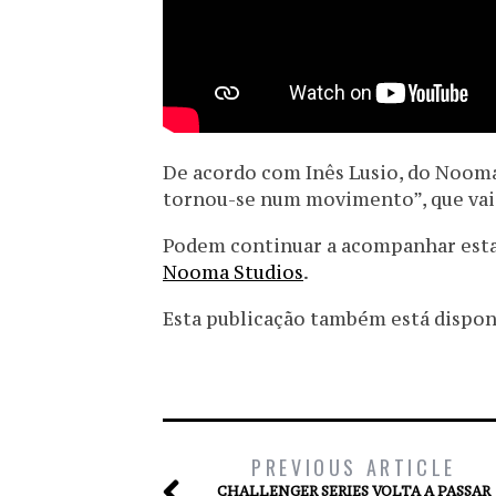
De acordo com Inês Lusio, do Nooma
tornou-se num movimento”, que vai
Podem continuar a acompanhar esta 
Nooma Studios
.
Esta publicação também está disponív
PREVIOUS ARTICLE
CHALLENGER SERIES VOLTA A PASSAR