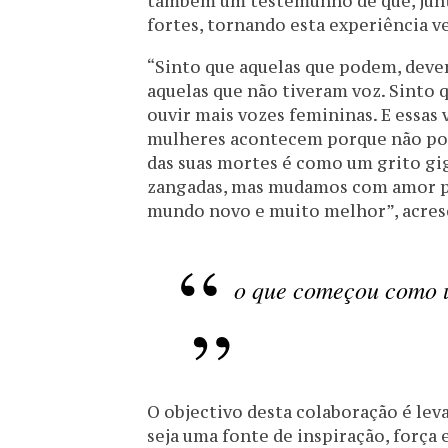
também um testemunho de que, junt
fortes, tornando esta experiência 
“Sinto que aquelas que podem, deve
aquelas que não tiveram voz. Sinto 
ouvir mais vozes femininas. E essas
mulheres acontecem porque não pod
das suas mortes é como um grito gi
zangadas, mas mudamos com amor pur
mundo novo e muito melhor”, acresce
o que começou como 
O objectivo desta colaboração é le
seja uma fonte de inspiração, forç