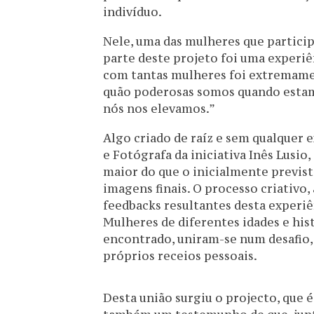
indivíduo.
Nele, uma das mulheres que particip
parte deste projeto foi uma experi
com tantas mulheres foi extremam
quão poderosas somos quando estam
nós nos elevamos.”
Algo criado de raíz e sem qualquer 
e Fotógrafa da iniciativa Inês Lusio
maior do que o inicialmente previst
imagens finais. O processo criativo,
feedbacks resultantes desta experi
Mulheres de diferentes idades e his
encontrado, uniram-se num desafio, 
próprios receios pessoais.
Desta união surgiu o projecto, que