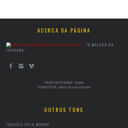
ACERCA DA PÁGINA
"O MELHOR DA
ERICEIRA"
PERIODICIDADE: Diária
DIRECTOR: Hugo Rocha Pereira
OUTROS TONS
JAGOZES PELO MUNDO