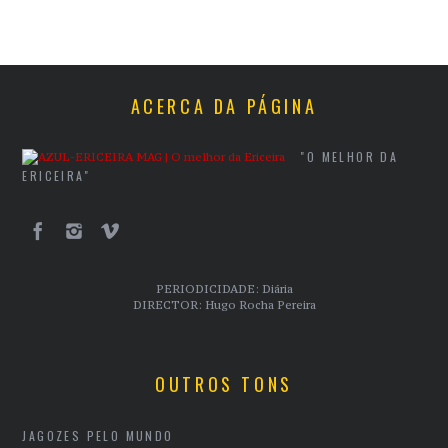
ACERCA DA PÁGINA
"O MELHOR DA
ERICEIRA"
PERIODICIDADE: Diária
DIRECTOR: Hugo Rocha Pereira
OUTROS TONS
JAGOZES PELO MUNDO