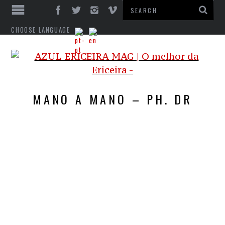
CHOOSE LANGUAGE
MANO A MANO – PH. DR