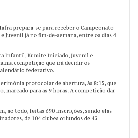
Mafra prepara-se para receber o Campeonato
 e Juvenil já no fim-de-semana, entre os dias 4
a Infantil, Kumite Iniciado, Juvenil e
numa competição que irá decidir os
alendário federativo.
 cerimónia protocolar de abertura, às 8:15, que
o, marcado para as 9 horas. A competição dar-
, ao todo, feitas 690 inscrições, sendo elas
inadores, de 104 clubes oriundos de 43