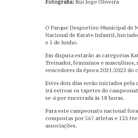
Fotografia:
Rui Joge Oliveira
O Parque Desportivo Municipal de 
Nacional de Karate Infantil, Iniciado
e 5 de Junho.
Em disputa estarão as categorias Kat
Treinador, femininos e masculinos, 
vencedores da época 2021/2022 do c
Estes dois dias serão iniciados pela
irá estrear os tapetes do campeonat
se-á por encerrada às 18 horas.
Para este campeonato nacional foram
compostas por 567 atletas e 123 tre
associações.