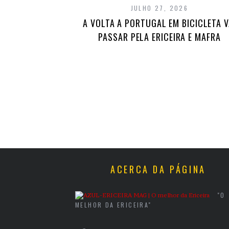
JULHO 27, 2026
A VOLTA A PORTUGAL EM BICICLETA V
PASSAR PELA ERICEIRA E MAFRA
ACERCA DA PÁGINA
"O
MELHOR DA ERICEIRA"