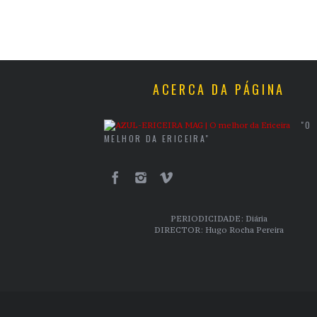
ACERCA DA PÁGINA
"O
MELHOR DA ERICEIRA"
PERIODICIDADE: Diária
DIRECTOR: Hugo Rocha Pereira