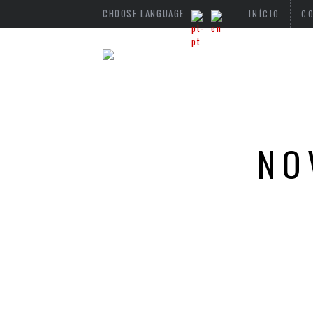
CHOOSE LANGUAGE
INÍCIO
C
NO