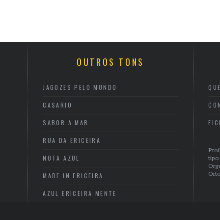
OUTROS TONS
JAGOZES PELO MUNDO
QU
CASARIO
CO
SABOR A MAR
FI
RUA DA ERICEIRA
Proi
NOTA AZUL
tipo
Org
Orto
MADE IN ERICEIRA
AZUL ERICEIRA MENTE