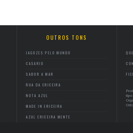
OUTROS TONS
JAGOZES PELO MUNDO
QU
CASARIO
CO
SABOR A MAR
FI
RUA DA ERICEIRA
Proi
NOTA AZUL
tipo
Org
Orto
MADE IN ERICEIRA
AZUL ERICEIRA MENTE