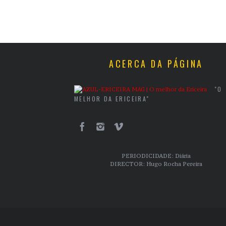
ACERCA DA PÁGINA
"O
MELHOR DA ERICEIRA"
PERIODICIDADE: Diária
DIRECTOR: Hugo Rocha Pereira