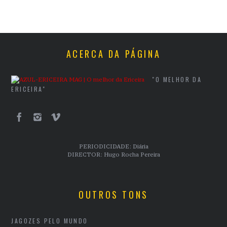
ACERCA DA PÁGINA
"O MELHOR DA
ERICEIRA"
PERIODICIDADE: Diária
DIRECTOR: Hugo Rocha Pereira
OUTROS TONS
JAGOZES PELO MUNDO