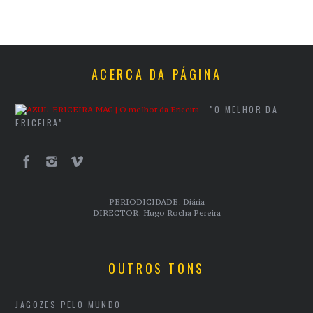
ACERCA DA PÁGINA
"O MELHOR DA
ERICEIRA"
PERIODICIDADE: Diária
DIRECTOR: Hugo Rocha Pereira
OUTROS TONS
JAGOZES PELO MUNDO