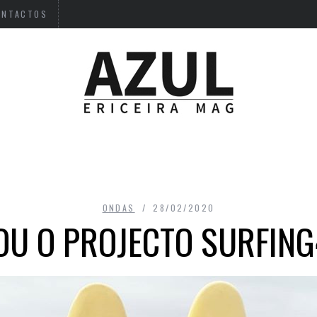
ONTACTOS
ONDAS
28/02/2020
OU O PROJECTO SURFING