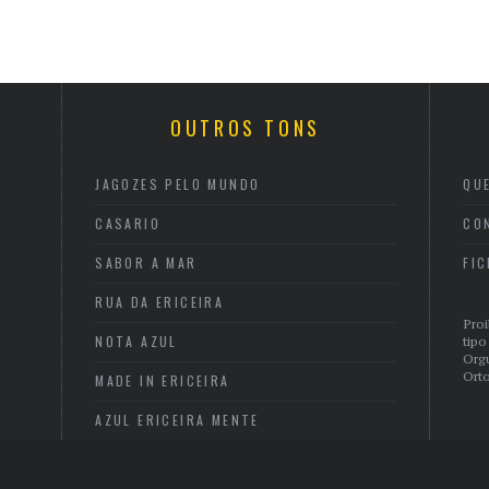
OUTROS TONS
JAGOZES PELO MUNDO
QU
CASARIO
CO
SABOR A MAR
FI
RUA DA ERICEIRA
Proi
NOTA AZUL
tipo
Org
Orto
MADE IN ERICEIRA
AZUL ERICEIRA MENTE