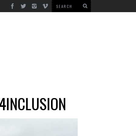
4INCLUSION