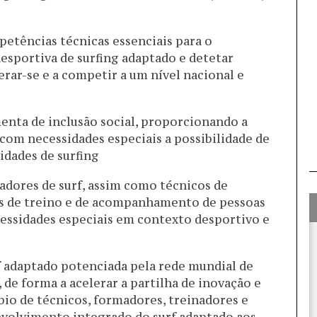
petências técnicas essenciais para o
esportiva de surfing adaptado e detetar
erar-se e a competir a um nível nacional e
menta de inclusão social, proporcionando a
com necessidades especiais a possibilidade de
idades de surfing
nadores de surf, assim como técnicos de
s de treino e de acompanhamento de pessoas
essidades especiais em contexto desportivo e
 adaptado potenciada pela rede mundial de
), de forma a acelerar a partilha de inovação e
bio de técnicos, formadores, treinadores e