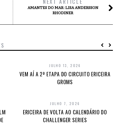
NEXT ARTICLE
AMANTES DO MAR: LISA ANDERSSON
RHODINER
ES
JULHO 13, 2026
VEM AÍ A 2ª ETAPA DO CIRCUITO ERICEIRA
GROMS
JULHO 7, 2026
ILM
ERICEIRA DE VOLTA AO CALENDÁRIO DO
DE
CHALLENGER SERIES