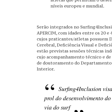
atletas que permitam o dese
níveis europeu e mundial.
Serão integrados no Surfing4Inclusi
APERCIM, com idades entre os 20 e 4
cujos praticantes/atletas possuem De
Cerebral, Deficiência Visual e Defic
estão previstas sessões técnicas ind
cujo acompanhamento técnico e de a
de doutoramento do Departamento d
Interior.
Surfing4Inclusion vis
prol do desenvolvimento do 
via do surf