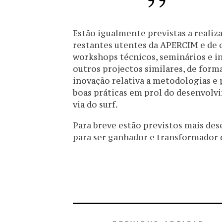
Estão igualmente previstas a realiza
restantes utentes da APERCIM e de
workshops técnicos, seminários e i
outros projectos similares, de form
inovação relativa a metodologias e
boas práticas em prol do desenvolvi
via do surf.
Para breve estão previstos mais de
para ser ganhador e transformador d