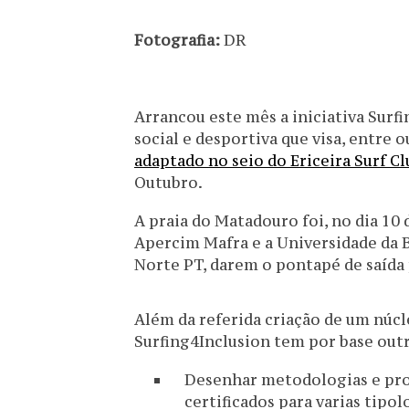
Fotografia:
DR
Arrancou este mês a iniciativa Surf
social e desportiva que visa, entre 
adaptado no seio do Ericeira Surf C
Outubro.
A praia do Matadouro foi, no dia 10 
Apercim Mafra e a Universidade da B
Norte PT, darem o pontapé de saída 
Além da referida criação de um núcle
Surfing4Inclusion tem por base outr
Desenhar metodologias e prog
certificados para varias tipol