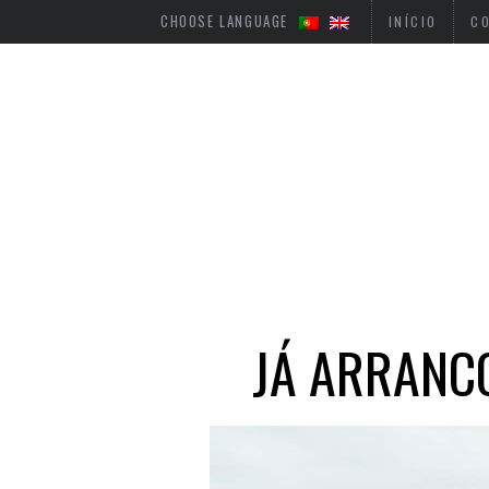
CHOOSE LANGUAGE
INÍCIO
C
JÁ ARRANC