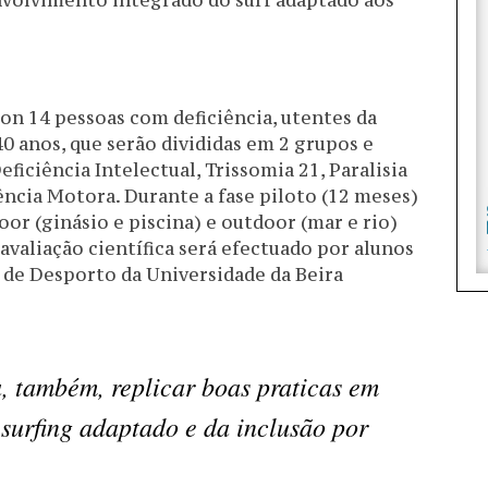
nvolvimento integrado do surf adaptado aos
on 14 pessoas com deficiência, utentes da
0 anos, que serão divididas em 2 grupos e
ficiência Intelectual, Trissomia 21, Paralisia
iência Motora. Durante a fase piloto (12 meses)
oor (ginásio e piscina) e outdoor (mar e rio)
valiação científica será efectuado por alunos
e Desporto da Universidade da Beira
a, também, replicar boas praticas em
surfing adaptado e da inclusão por