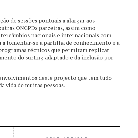
ção de sessões pontuais a alargar aos
 outras ONGPDs parceiras, assim como
ntercâmbios nacionais e internacionais com
a a fomentar-se a partilha de conhecimento e a
 programas técnicos que permitam replicar
mento do surfing adaptado e da inclusão por
senvolvimentos deste projecto que tem tudo
a vida de muitas pessoas.