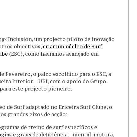
ing4Inclusion, um projecto piloto de inovação
outros objectivos,
criar um núcleo de Surf
lube
(ESC), como havíamos avançado em
de Fevereiro, o palco escolhido para o ESC, a
eira Interior – UBI, com o apoio do Grupo
para este projecto pioneiro.
o de Surf adaptado no Ericeira Surf Clube, o
os grandes eixos de acção:
ramas de treino de surf específicos e
ogias e graus de deficiência – mental, motora,