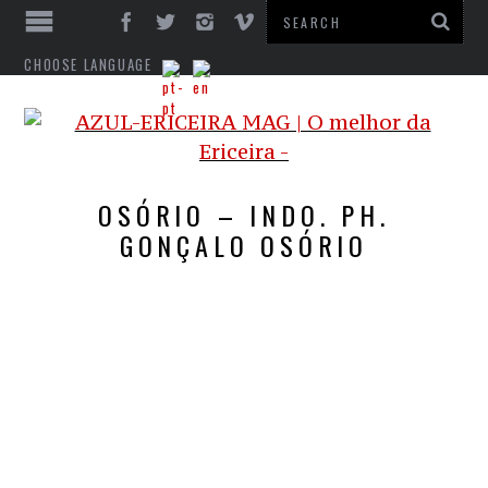
CHOOSE LANGUAGE
OSÓRIO – INDO. PH.
GONÇALO OSÓRIO