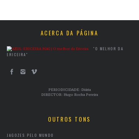
ACERCA DA PÁGINA
"O MELHOR DA
ERICEIRA"
PERIODICIDADE: Diária
DIRECTOR: Hugo Rocha Pereira
OUTROS TONS
JAGOZES PELO MUNDO