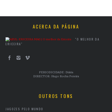
ACERCA DA PÁGINA
"O MELHOR DA
ERICEIRA"
PERIODICIDADE: Diária
DIRECTOR: Hugo Rocha Pereira
OUTROS TONS
JAGOZES PELO MUNDO