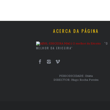
ACERCA DA PÁGINA
"O
MELHOR DA ERICEIRA"
PERIODICIDADE: Diária
DIRECTOR: Hugo Rocha Pereira