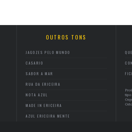
OUTROS TONS
JAGOZES PELO MUNDO
QU
CASARIO
CO
SABOR A MAR
FI
RUA DA ERICEIRA
Proi
NOTA AZUL
tipo
Org
Orto
MADE IN ERICEIRA
AZUL ERICEIRA MENTE