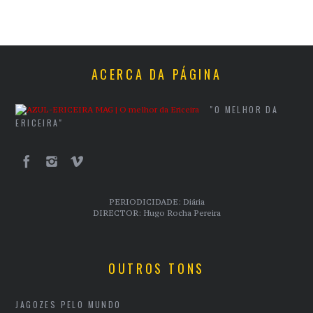
ACERCA DA PÁGINA
"O MELHOR DA
ERICEIRA"
PERIODICIDADE: Diária
DIRECTOR: Hugo Rocha Pereira
OUTROS TONS
JAGOZES PELO MUNDO