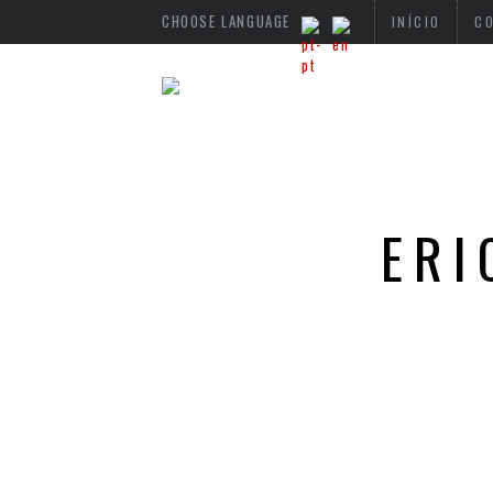
CHOOSE LANGUAGE
INÍCIO
C
ERI