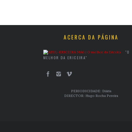
ACERCA DA PÁGINA
"O
MELHOR DA ERICEIRA"
PERIODICIDADE: Diária
DIRECTOR: Hugo Rocha Pereira