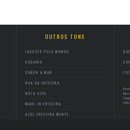
OUTROS TONS
JAGOZES PELO MUNDO
QU
CASARIO
CO
SABOR A MAR
FI
RUA DA ERICEIRA
Proi
NOTA AZUL
tipo
Org
Orto
MADE IN ERICEIRA
AZUL ERICEIRA MENTE