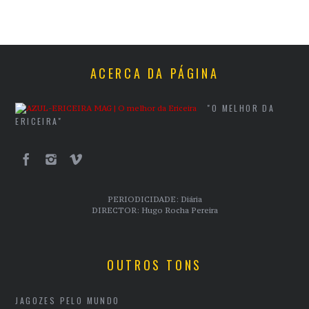
ACERCA DA PÁGINA
"O MELHOR DA
ERICEIRA"
PERIODICIDADE: Diária
DIRECTOR: Hugo Rocha Pereira
OUTROS TONS
JAGOZES PELO MUNDO