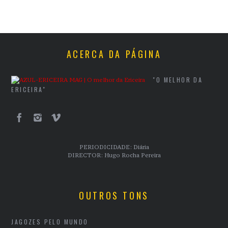
ACERCA DA PÁGINA
"O MELHOR DA
ERICEIRA"
PERIODICIDADE: Diária
DIRECTOR: Hugo Rocha Pereira
OUTROS TONS
JAGOZES PELO MUNDO