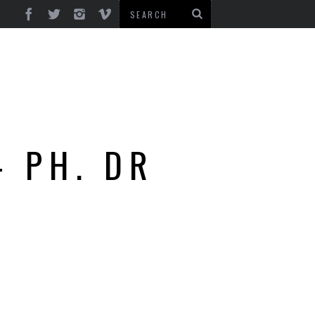
– PH. DR