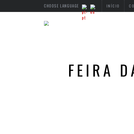
CHOOSE LANGUAGE
INÍCIO
C
FEIRA D