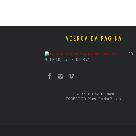
ACERCA DA PÁGINA
"O
MELHOR DA ERICEIRA"
PERIODICIDADE: Diária
DIRECTOR: Hugo Rocha Pereira