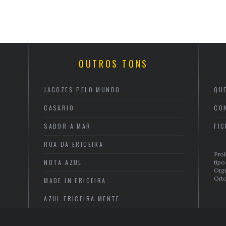
OUTROS TONS
JAGOZES PELO MUNDO
QU
CASARIO
CO
SABOR A MAR
FI
RUA DA ERICEIRA
Proi
NOTA AZUL
tipo
Org
Orto
MADE IN ERICEIRA
AZUL ERICEIRA MENTE