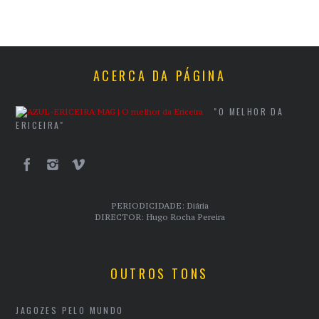
ACERCA DA PÁGINA
"O MELHOR DA
ERICEIRA"
PERIODICIDADE: Diária
DIRECTOR: Hugo Rocha Pereira
OUTROS TONS
JAGOZES PELO MUNDO