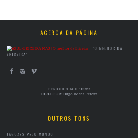
ACERCA DA PÁGINA
"O MELHOR DA
ERICEIRA"
PERIODICIDADE: Diária
DIRECTOR: Hugo Rocha Pereira
OUTROS TONS
JAGOZES PELO MUNDO