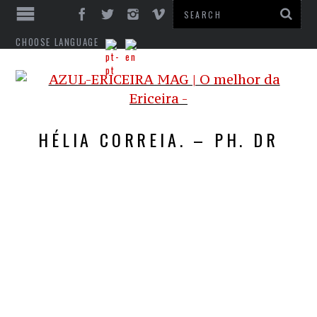
CHOOSE LANGUAGE
HÉLIA CORREIA. – PH. DR