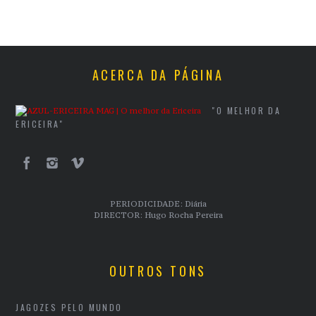
ACERCA DA PÁGINA
"O MELHOR DA
ERICEIRA"
PERIODICIDADE: Diária
DIRECTOR: Hugo Rocha Pereira
OUTROS TONS
JAGOZES PELO MUNDO