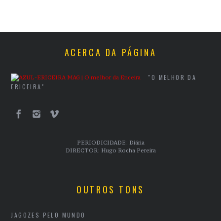
ACERCA DA PÁGINA
"O MELHOR DA
ERICEIRA"
PERIODICIDADE: Diária
DIRECTOR: Hugo Rocha Pereira
OUTROS TONS
JAGOZES PELO MUNDO