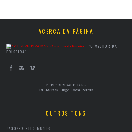
ACERCA DA PÁGINA
"O MELHOR DA
ERICEIRA"
PERIODICIDADE: Diária
DIRECTOR: Hugo Rocha Pereira
OUTROS TONS
JAGOZES PELO MUNDO