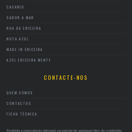
CASARIO
SABOR A MAR
RUA DA ERICEIRA
NOTA AZUL
MADE IN ERICEIRA
AZUL ERICEIRA MENTE
CONTACTE-NOS
QUEM SOMOS
CONTACTOS
FICHA TÉCNICA
Proibida a reprodução integral ou parcial de qualquer tipo de conteúdo