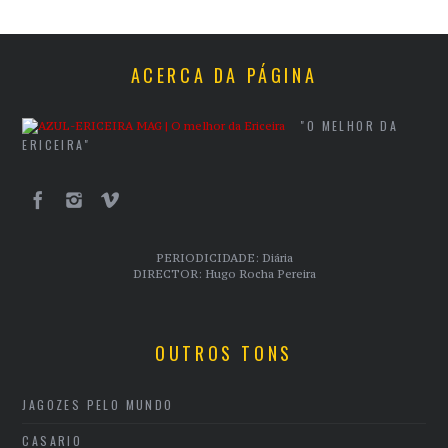
ACERCA DA PÁGINA
"O MELHOR DA
ERICEIRA"
PERIODICIDADE: Diária
DIRECTOR: Hugo Rocha Pereira
OUTROS TONS
JAGOZES PELO MUNDO
CASARIO