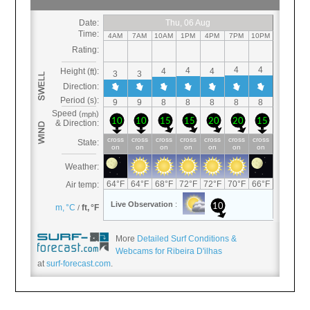
More
Detailed Surf Conditions &
Webcams for Ribeira D'ilhas
at
surf-forecast.com
.