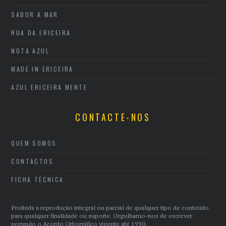
SABOR A MAR
RUA DA ERICEIRA
NOTA AZUL
MADE IN ERICEIRA
AZUL ERICEIRA MENTE
CONTACTE-NOS
QUEM SOMOS
CONTACTOS
FICHA TÉCNICA
Proibida a reprodução integral ou parcial de qualquer tipo de conteúdo
para qualquer finalidade ou suporte. Orgulhamo-nos de escrever
segundo o Acordo Ortográfico vigente até 1990.