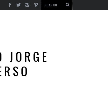
O JORGE
ERSO