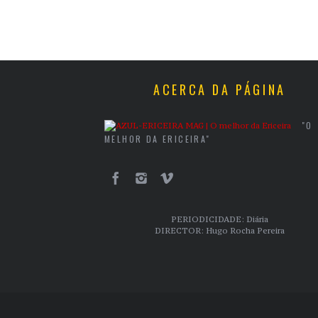
ACERCA DA PÁGINA
"O
MELHOR DA ERICEIRA"
PERIODICIDADE: Diária
DIRECTOR: Hugo Rocha Pereira