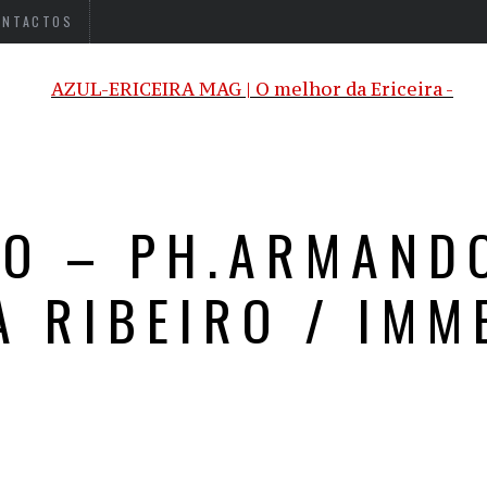
ONTACTOS
O – PH.ARMAND
A RIBEIRO / IMM