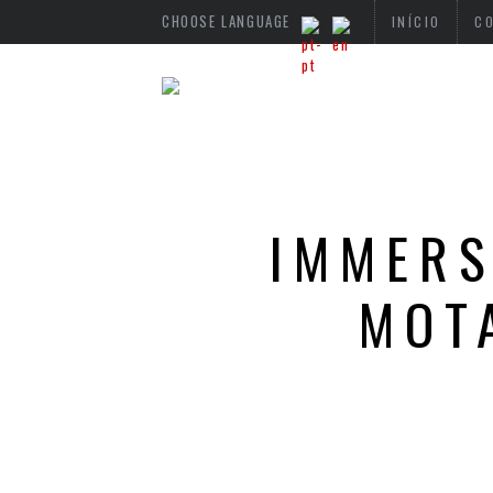
CHOOSE LANGUAGE
INÍCIO
C
IMMERS
MOT