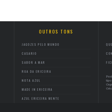
OUTROS TONS
JAGOZES PELO MUNDO
QU
CASARIO
CO
SABOR A MAR
FI
RUA DA ERICEIRA
Proi
NOTA AZUL
tipo
Org
Orto
MADE IN ERICEIRA
AZUL ERICEIRA MENTE