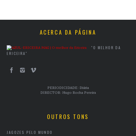
ACERCA DA PÁGINA
"O MELHOR DA
ERICEIRA"
PERIODICIDADE: Diária
DIRECTOR: Hugo Rocha Pereira
OUTROS TONS
JAGOZES PELO MUNDO