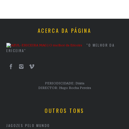
ACERCA DA PÁGINA
"O MELHOR DA
ERICEIRA"
PERIODICIDADE: Diária
DIRECTOR: Hugo Rocha Pereira
OUTROS TONS
JAGOZES PELO MUNDO