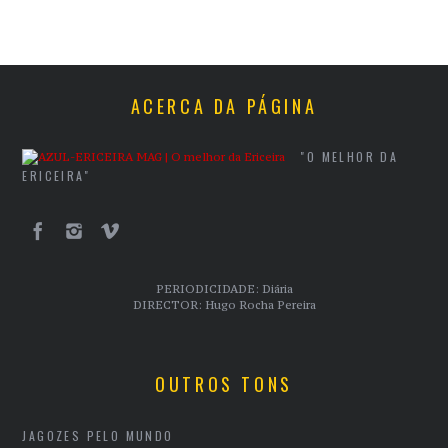
ACERCA DA PÁGINA
"O MELHOR DA
ERICEIRA"
PERIODICIDADE: Diária
DIRECTOR: Hugo Rocha Pereira
OUTROS TONS
JAGOZES PELO MUNDO